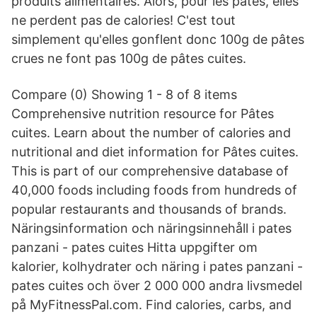
produits alimentaires. Alors, pour les pâtes, elles
ne perdent pas de calories! C'est tout
simplement qu'elles gonflent donc 100g de pâtes
crues ne font pas 100g de pâtes cuites.
Compare (0) Showing 1 - 8 of 8 items
Comprehensive nutrition resource for Pâtes
cuites. Learn about the number of calories and
nutritional and diet information for Pâtes cuites.
This is part of our comprehensive database of
40,000 foods including foods from hundreds of
popular restaurants and thousands of brands.
Näringsinformation och näringsinnehåll i pates
panzani - pates cuites Hitta uppgifter om
kalorier, kolhydrater och näring i pates panzani -
pates cuites och över 2 000 000 andra livsmedel
på MyFitnessPal.com. Find calories, carbs, and