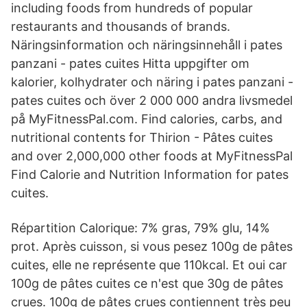
including foods from hundreds of popular
restaurants and thousands of brands.
Näringsinformation och näringsinnehåll i pates
panzani - pates cuites Hitta uppgifter om
kalorier, kolhydrater och näring i pates panzani -
pates cuites och över 2 000 000 andra livsmedel
på MyFitnessPal.com. Find calories, carbs, and
nutritional contents for Thirion - Pâtes cuites
and over 2,000,000 other foods at MyFitnessPal
Find Calorie and Nutrition Information for pates
cuites.
Répartition Calorique: 7% gras, 79% glu, 14%
prot. Après cuisson, si vous pesez 100g de pâtes
cuites, elle ne représente que 110kcal. Et oui car
100g de pâtes cuites ce n'est que 30g de pâtes
crues. 100g de pâtes crues contiennent très peu