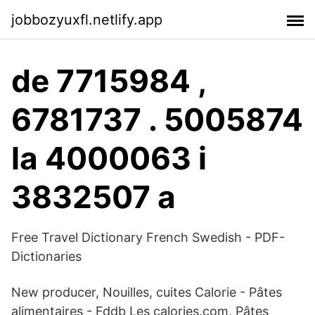
jobbozyuxfl.netlify.app
de 7715984 ,
6781737 . 5005874
la 4000063 i
3832507 a
Free Travel Dictionary French Swedish - PDF-
Dictionaries
New producer, Nouilles, cuites Calorie - Pâtes
alimentaires - Fddb Les calories.com, Pâtes