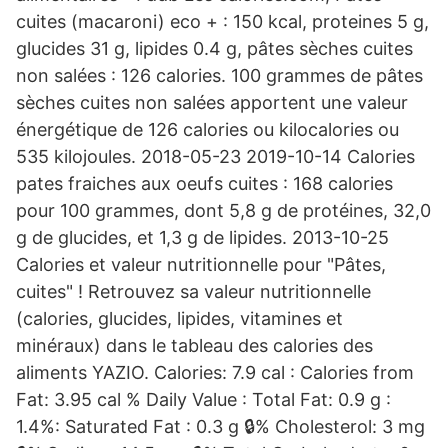
cuites (macaroni) eco + : 150 kcal, proteines 5 g,
glucides 31 g, lipides 0.4 g, pâtes sèches cuites
non salées : 126 calories. 100 grammes de pâtes
sèches cuites non salées apportent une valeur
énergétique de 126 calories ou kilocalories ou
535 kilojoules. 2018-05-23 2019-10-14 Calories
pates fraiches aux oeufs cuites : 168 calories
pour 100 grammes, dont 5,8 g de protéines, 32,0
g de glucides, et 1,3 g de lipides. 2013-10-25
Calories et valeur nutritionnelle pour "Pâtes,
cuites" ! Retrouvez sa valeur nutritionnelle
(calories, glucides, lipides, vitamines et
minéraux) dans le tableau des calories des
aliments YAZIO. Calories: 7.9 cal : Calories from
Fat: 3.95 cal % Daily Value : Total Fat: 0.9 g :
1.4%: Saturated Fat : 0.3 g 🔒% Cholesterol: 3 mg