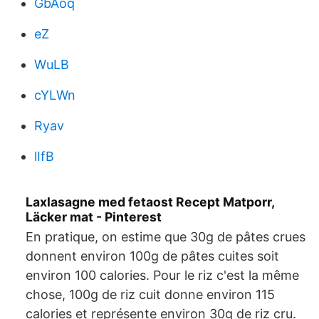
GbAoq
eZ
WuLB
cYLWn
Ryav
lIfB
Laxlasagne med fetaost Recept Matporr,
Läcker mat - Pinterest
En pratique, on estime que 30g de pâtes crues
donnent environ 100g de pâtes cuites soit
environ 100 calories. Pour le riz c'est la même
chose, 100g de riz cuit donne environ 115
calories et représente environ 30g de riz cru.