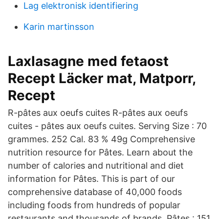
Lag elektronisk identifiering
Karin martinsson
Laxlasagne med fetaost
Recept Läcker mat, Matporr,
Recept
R-pâtes aux oeufs cuites R-pâtes aux oeufs
cuites - pâtes aux oeufs cuites. Serving Size : 70
grammes. 252 Cal. 83 % 49g Comprehensive
nutrition resource for Pâtes. Learn about the
number of calories and nutritional and diet
information for Pâtes. This is part of our
comprehensive database of 40,000 foods
including foods from hundreds of popular
restaurants and thousands of brands. Pâtes : 151