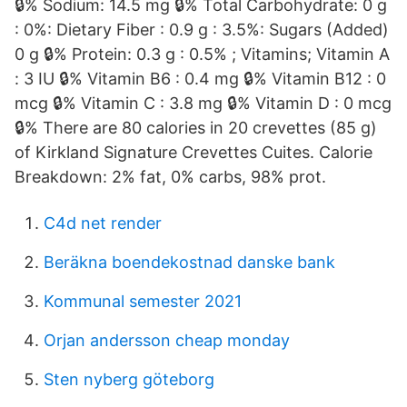
🔒% Sodium: 14.5 mg 🔒% Total Carbohydrate: 0 g
: 0%: Dietary Fiber : 0.9 g : 3.5%: Sugars (Added)
0 g 🔒% Protein: 0.3 g : 0.5% ; Vitamins; Vitamin A
: 3 IU 🔒% Vitamin B6 : 0.4 mg 🔒% Vitamin B12 : 0
mcg 🔒% Vitamin C : 3.8 mg 🔒% Vitamin D : 0 mcg
🔒% There are 80 calories in 20 crevettes (85 g)
of Kirkland Signature Crevettes Cuites. Calorie
Breakdown: 2% fat, 0% carbs, 98% prot.
C4d net render
Beräkna boendekostnad danske bank
Kommunal semester 2021
Orjan andersson cheap monday
Sten nyberg göteborg