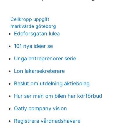
Cellkropp uppgift
markvärde göteborg
Edeforsgatan lulea
101 nya ideer se
Unga entreprenorer serie
Lon lakarsekreterare
Beslut om utdelning aktiebolag
Hur ser man om bilen har körförbud
Oatly company vision
Registrera vårdnadshavare